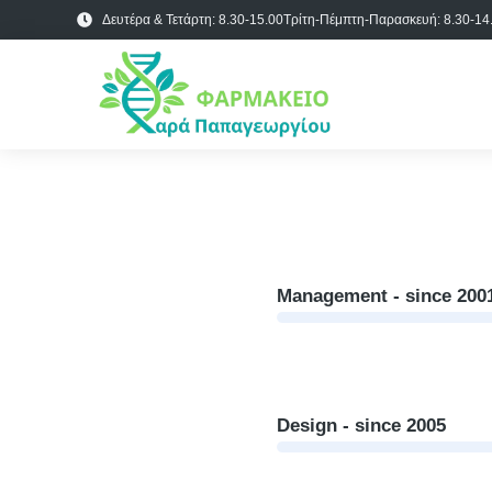
Δευτέρα & Τετάρτη: 8.30-15.00
Τρίτη-Πέμπτη-Παρασκευή: 8.30-14.
Management - since 200
Design - since 2005