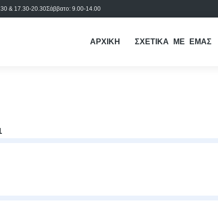
30 & 17.30-20.30
Σάββατο: 9.00-14.00
ΑΡΧΙΚΗ
ΣΧΕΤΙΚΑ ΜΕ ΕΜΑΣ
1