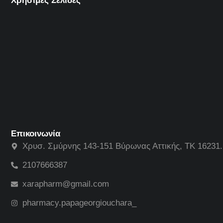
Χρήσιμες Σελίδες
Επικοινωνία
Χρυσ. Σμύρνης 143-151 Βύρωνας Αττικής, ΤΚ 16231.
2107666387
xarapharm@gmail.com
pharmacy.papageorgiouchara_