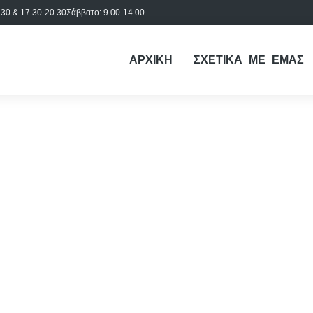
30 & 17.30-20.30
Σάββατο: 9.00-14.00
ΑΡΧΙΚΗ
ΣΧΕΤΙΚΑ ΜΕ ΕΜΑΣ