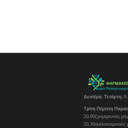
Δευτέρα, Τετάρτη:
8.
Τρίτη Πέμπτη Παρα
20.00(χειμερινούς μήν
20.30(καλοκαιρινούς 