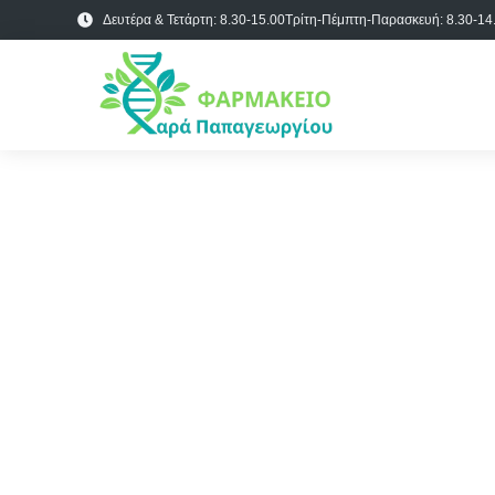
Δευτέρα & Τετάρτη: 8.30-15.00
Τρίτη-Πέμπτη-Παρασκευή: 8.30-14.