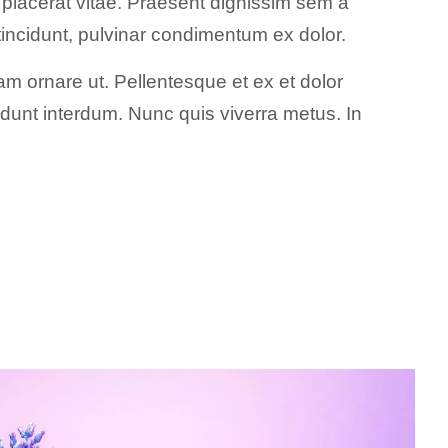
placerat vitae. Praesent dignissim sem a
 tincidunt, pulvinar condimentum ex dolor.
m ornare ut. Pellentesque et ex et dolor
cidunt interdum. Nunc quis viverra metus. In