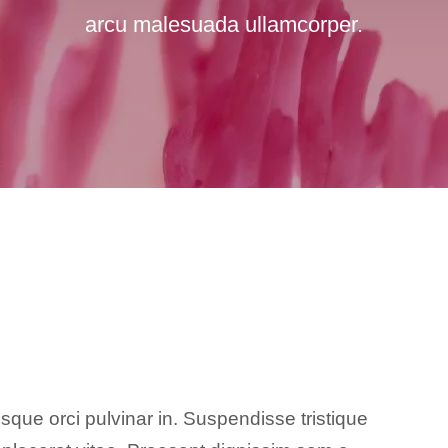
arcu malesuada ullamcorper.
que orci pulvinar in. Suspendisse tristique