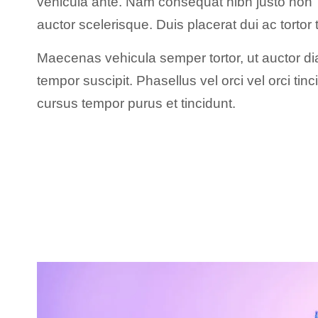
vehicula ante. Nam consequat nibh justo non 
auctor scelerisque. Duis placerat dui ac tortor
Maecenas vehicula semper tortor, ut auctor dia
tempor suscipit. Phasellus vel orci vel orci tin
cursus tempor purus et tincidunt.