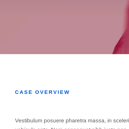
CASE OVERVIEW
Vestibulum posuere pharetra massa, in sceleris