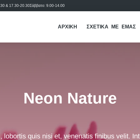
30 & 17.30-20.30
Σάββατο: 9.00-14.00
ΑΡΧΙΚΗ
ΣΧΕΤΙΚΑ ΜΕ ΕΜΑΣ
Neon Nature
, lobortis quis nisi et, venenatis finibus velit. 