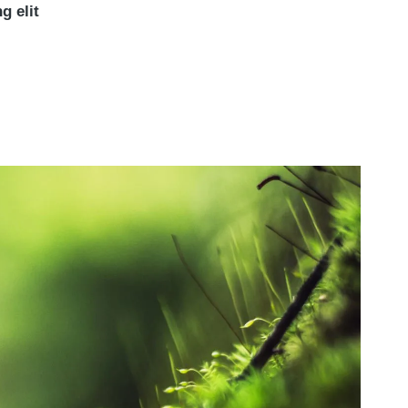
g elit