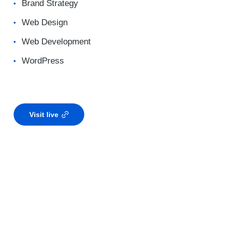
Brand Strategy
Web Design
Web Development
WordPress
Visit live