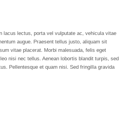
n lacus lectus, porta vel vulputate ac, vehicula vitae
mentum augue. Praesent tellus justo, aliquam sit
s ipsum vitae placerat. Morbi malesuada, felis eget
 leo nisi nec tellus. Aenean lobortis blandit turpis, sed
us. Pellentesque et quam nisi. Sed fringilla gravida