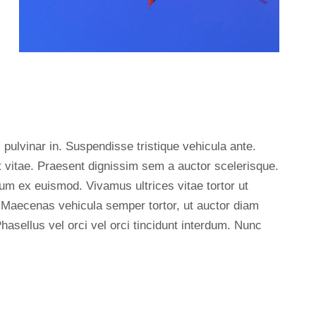
pulvinar in. Suspendisse tristique vehicula ante.
t vitae. Praesent dignissim sem a auctor scelerisque.
tum ex euismod. Vivamus ultrices vitae tortor ut
 Maecenas vehicula semper tortor, ut auctor diam
hasellus vel orci vel orci tincidunt interdum. Nunc