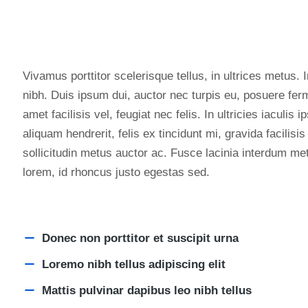
Vivamus porttitor scelerisque tellus, in ultrices metus. I
nibh. Duis ipsum dui, auctor nec turpis eu, posuere fer
amet facilisis vel, feugiat nec felis. In ultricies iaculi
aliquam hendrerit, felis ex tincidunt mi, gravida facilisis
sollicitudin metus auctor ac. Fusce lacinia interdum met
lorem, id rhoncus justo egestas sed.
Donec non porttitor et suscipit urna
Loremo nibh tellus adipiscing elit
Mattis pulvinar dapibus leo nibh tellus