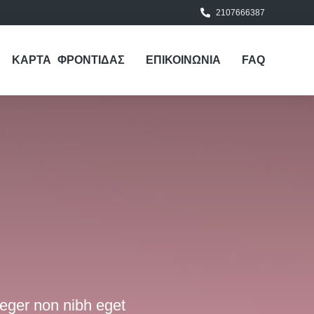
2107666387
ΚΑΡΤΑ ΦΡΟΝΤΙΔΑΣ
ΕΠΙΚΟΙΝΩΝΙΑ
FAQ
Integer non nibh eget